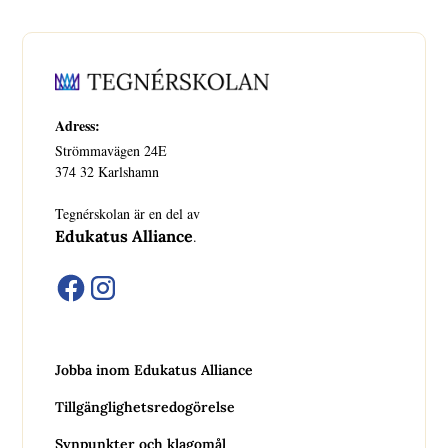
Adress:
Strömmavägen 24E
374 32 Karlshamn
Tegnérskolan är en del av
Edukatus Alliance
.
Jobba inom Edukatus Alliance
Tillgänglighetsredogörelse
Synpunkter och klagomål