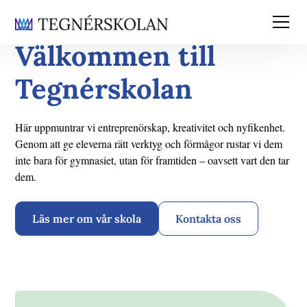
Välkommen till
Tegnérskolan
Här uppmuntrar vi entreprenörskap, kreativitet och nyfikenhet.
Genom att ge eleverna rätt verktyg och förmågor rustar vi dem
inte bara för gymnasiet, utan för framtiden – oavsett vart den tar
dem.
Läs mer om vår skola
Kontakta oss